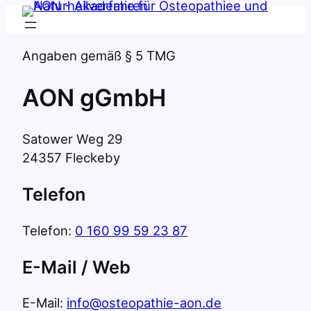
Zum
Inhalt
springen
Angaben gemäß § 5 TMG
AON gGmbH
Satower Weg 29
24357 Fleckeby
Telefon
Telefon:
0 160 99 59 23 87
E-Mail / Web
E-Mail:
info@osteopathie-aon.de